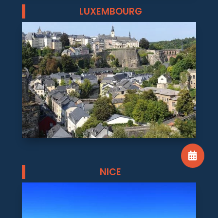
LUXEMBOURG

NICE