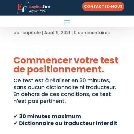
CONTACTEZ-NOUS
Duolingo
par
capitole
|
Août 9, 2021
|
0 commentaires
Commencer votre test
de positionnement.
Ce test est à réaliser en
30
minutes,
sans aucun d
ictionnaire ni
traducteur
.
En
dehors de ces conditions, ce test
n’est pas pertinent.
✓
30
minutes maximum
✓
Dictionnaire ou traducteur interdit