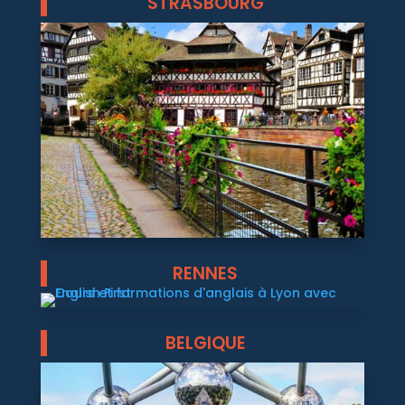
STRASBOURG
RENNES
BELGIQUE