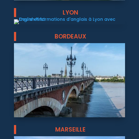
LYON
BORDEAUX
MARSEILLE