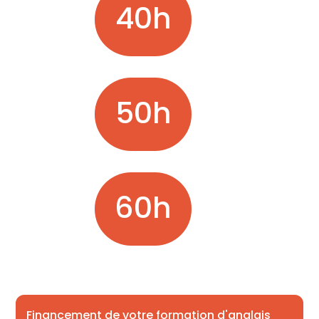
40h
50h
60h
Financement de votre formation d'anglais