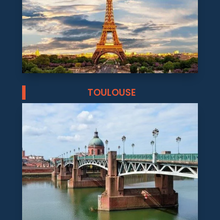
TOULOUSE